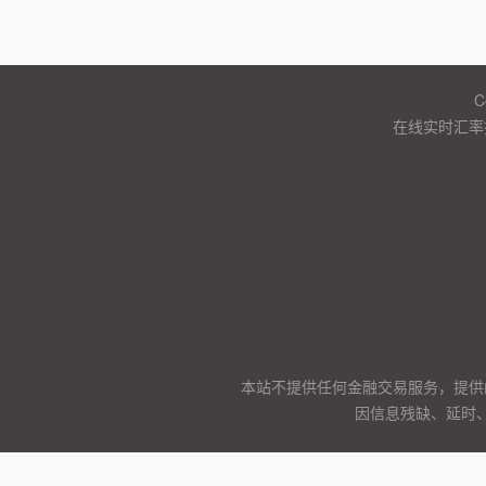
C
在线实时汇率
本站不提供任何金融交易服务，提供
因信息残缺、延时