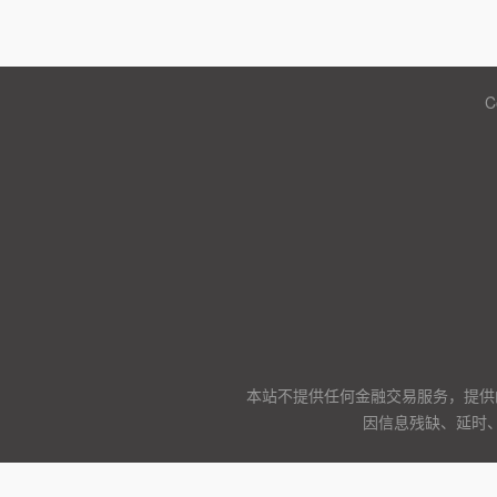
C
本站不提供任何金融交易服务，提供
因信息残缺、延时